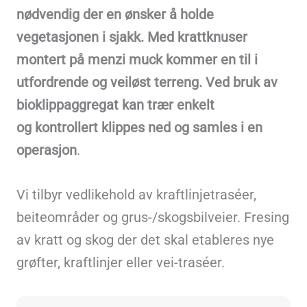
nødvendig der en ønsker å holde
vegetasjonen i sjakk. Med krattknuser
montert på menzi muck kommer en til i
utfordrende og veiløst terreng. Ved bruk av
bioklippaggregat kan trær enkelt
og kontrollert klippes ned og samles i en
operasjon
.
Vi tilbyr vedlikehold av kraftlinjetraséer,
beiteområder og grus-/skogsbilveier. Fresing
av kratt og skog der det skal etableres nye
grøfter, kraftlinjer eller vei-traséer.