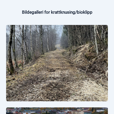
Bildegalleri for
krattknusing/bioklipp