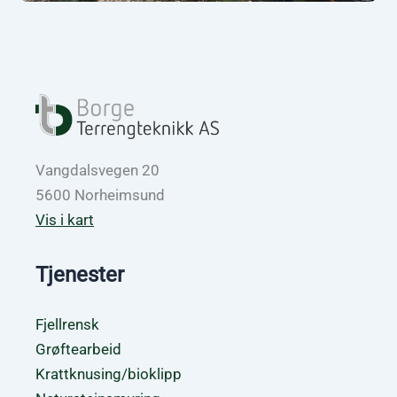
Vangdalsvegen 20
5600 Norheimsund
Vis i kart
Tjenester
Fjellrensk
Grøftearbeid
Krattknusing/bioklipp