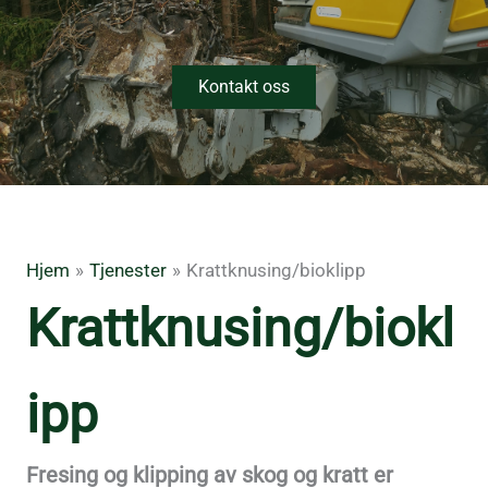
Kontakt oss
Hjem
Tjenester
Krattknusing/bioklipp
Krattknusing/biokl
ipp
Fresing og klipping av skog og kratt er